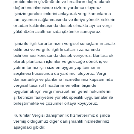
problemlerin çözümünde ve fırsatların doğru olarak
değerlendirilmesinde sizlere yardımcı oluyoruz.
İşinizin gereksinimlerini anlayarak vergi kanunlarına
tam uyumun sağlanmasında ve ileriye yönelik risklerin
ortadan kaldırılmasında destek olmakta ayrıca vergi
yükünüzün azaltmanızda çözümler sunuyoruz.
İşiniz ile ilgili kararlarınızın vergisel sonuçlarının analiz
edilmesi ve vergi ile ilgili fırsatların zamanında
belirlenmesi konusunda destek veriyoruz. Bunlara ek
olarak planlanan işlemler ve geleceğe dönük iş ve
yatırımlarınız için size en uygun yapılanmanın
seçilmesi hususunda da yardımcı oluyoruz. Vergi
danışmanlığı ve planlama hizmetlerimiz kapsamında
vergisel tasarruf fırsatlarını en etkin biçimde
uygulamak için vergi mevzuatının genel hükümlerini
şirketinizin faaliyetine yönelik spesifik uygulamalar ile
birleştirmekte ve çözümler ortaya koyuyoruz.
Kurumlar Vergisi danışmanlık hizmetlerimiz dışında
vermiş olduğumuz diğer danışmanlık hizmetlerimiz
aşağıdaki gibidir: