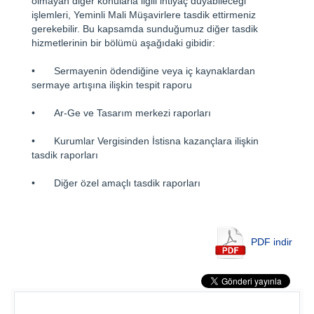
olmayan diğer konularla ilgili ihtiyaç duyabileceği
işlemleri, Yeminli Mali Müşavirlere tasdik ettirmeniz
gerekebilir. Bu kapsamda sunduğumuz diğer tasdik
hizmetlerinin bir bölümü aşağıdaki gibidir:
•
Sermayenin ödendiğine veya iç kaynaklardan
sermaye artışına ilişkin tespit raporu
•
Ar-Ge ve Tasarım merkezi raporları
•
Kurumlar Vergisinden İstisna kazançlara ilişkin
tasdik raporları
•
Diğer özel amaçlı tasdik raporları
PDF indir