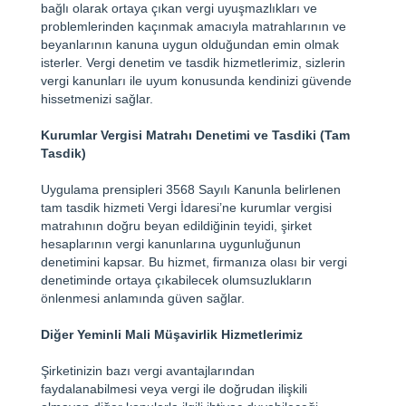
bağlı olarak ortaya çıkan vergi uyuşmazlıkları ve
problemlerinden kaçınmak amacıyla matrahlarının ve
beyanlarının kanuna uygun olduğundan emin olmak
isterler. Vergi denetim ve tasdik hizmetlerimiz, sizlerin
vergi kanunları ile uyum konusunda kendinizi güvende
hissetmenizi sağlar.
Kurumlar Vergisi Matrahı Denetimi ve Tasdiki (Tam
Tasdik)
Uygulama prensipleri 3568 Sayılı Kanunla belirlenen
tam tasdik hizmeti Vergi İdaresi’ne kurumlar vergisi
matrahının doğru beyan edildiğinin teyidi, şirket
hesaplarının vergi kanunlarına uygunluğunun
denetimini kapsar. Bu hizmet, firmanıza olası bir vergi
denetiminde ortaya çıkabilecek olumsuzlukların
önlenmesi anlamında güven sağlar.
Diğer Yeminli Mali Müşavirlik Hizmetlerimiz
Şirketinizin bazı vergi avantajlarından
faydalanabilmesi veya vergi ile doğrudan ilişkili