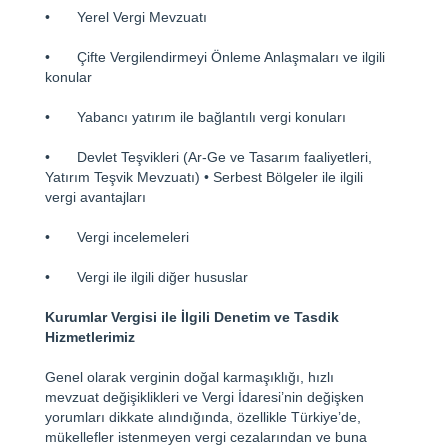
•
Yerel Vergi Mevzuatı
•
Çifte Vergilendirmeyi Önleme Anlaşmaları ve ilgili
konular
•
Yabancı yatırım ile bağlantılı vergi konuları
•
Devlet Teşvikleri (Ar-Ge ve Tasarım faaliyetleri,
Yatırım Teşvik Mevzuatı) • Serbest Bölgeler ile ilgili
vergi avantajları
•
Vergi incelemeleri
•
Vergi ile ilgili diğer hususlar
Kurumlar Vergisi ile İlgili Denetim ve Tasdik
Hizmetlerimiz
Genel olarak verginin doğal karmaşıklığı, hızlı
mevzuat değişiklikleri ve Vergi İdaresi’nin değişken
yorumları dikkate alındığında, özellikle Türkiye’de,
mükellefler istenmeyen vergi cezalarından ve buna