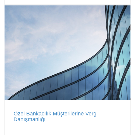
Özel Bankacılık Müşterilerine Vergi
Danışmanlığı