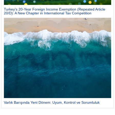
Turkey's 20-Year Foreign Income Exemption (Repeated Article
20/D): A New Chapter in International Tax Competition
Varlık Barışında Yeni Dönem: Uyum, Kontrol ve Sorumluluk