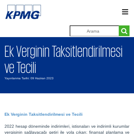
Ek Verginin Taksitlendirilmesi
ve Tecili
Yayınlanma Tarihi: 09 Haziran 2023
Ek Verginin Taksitlendirilmesi ve Tecili
2022 hesap döneminde indirimleri, istisnaları ve indirimli kurumlar
vergisinin sağlayacağı getiri ile yola çıkan; finansal planlama ve