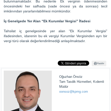
bulunmamaktadır. Bu nedenle Ek verginin ödenmesinden
öncesindeki her safhada (vade öncesi ya da sonrası) tecil
imkânından yararlanılabilmesi mümkündür.
İç Genelgede Yer Alan “Ek Kurumlar Vergisi” İfadesi
Tahsilat iç genelgesinde yer alan “Ek Kurumlar Vergisi”
ifadesinden, idarenin bu ek vergiyi Kurumlar Vergisinden ayrı bir
vergi türü olarak değerlendirilmediği anlaşılmaktadır.
Yazdır
Oğuzhan Önsöz
Tam Tasdik Hizmetleri, Kıdemli
Müdür
oonsoz@kpmg.com