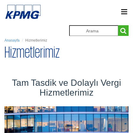
Anasayfa
Hizmetlerimiz
Hizmetlerimiz
Tam Tasdik ve Dolaylı Vergi
Hizmetlerimiz