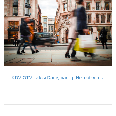
KDV-ÖTV İadesi Danışmanlığı Hizmetlerimiz