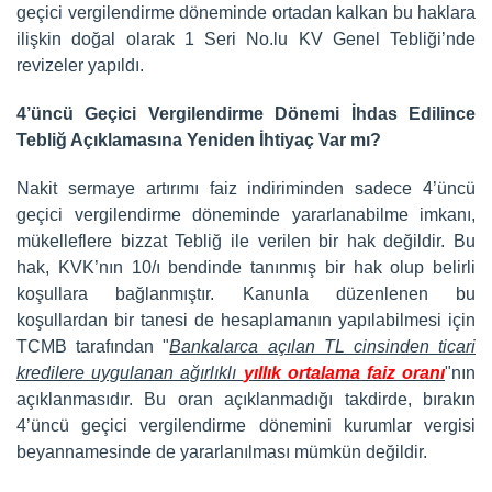
geçici vergilendirme döneminde ortadan kalkan bu haklara
ilişkin doğal olarak 1 Seri No.lu KV Genel Tebliği’nde
revizeler yapıldı.
4’üncü Geçici Vergilendirme Dönemi İhdas Edilince
Tebliğ Açıklamasına Yeniden İhtiyaç Var mı?
Nakit sermaye artırımı faiz indiriminden sadece 4’üncü
geçici vergilendirme döneminde yararlanabilme imkanı,
mükelleflere bizzat Tebliğ ile verilen bir hak değildir. Bu
hak, KVK’nın 10/ı bendinde tanınmış bir hak olup belirli
koşullara bağlanmıştır. Kanunla düzenlenen bu
koşullardan bir tanesi de hesaplamanın yapılabilmesi için
TCMB tarafından "
Bankalarca açılan TL cinsinden ticari
kredilere uygulanan ağırlıklı
yıllık ortalama faiz oranı
"nın
açıklanmasıdır. Bu oran açıklanmadığı takdirde, bırakın
4’üncü geçici vergilendirme dönemini kurumlar vergisi
beyannamesinde de yararlanılması mümkün değildir.