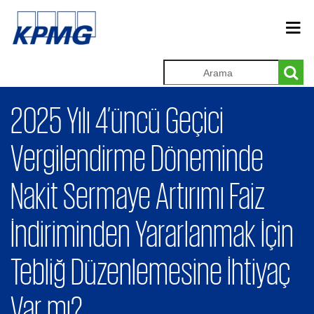
2025 Yılı 4’üncü Geçici
Vergilendirme Döneminde
Nakit Sermaye Artırımı Faiz
İndiriminden Yararlanmak İçin
Tebliğ Düzenlemesine İhtiyaç
Var mı?