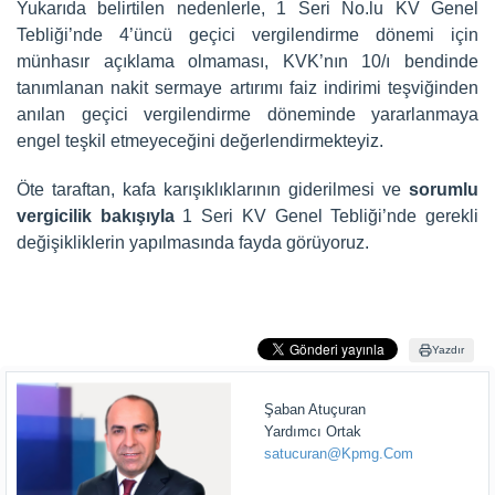
Yukarıda belirtilen nedenlerle, 1 Seri No.lu KV Genel
Tebliği’nde 4’üncü geçici vergilendirme dönemi için
münhasır açıklama olmaması, KVK’nın 10/ı bendinde
tanımlanan nakit sermaye artırımı faiz indirimi teşviğinden
anılan geçici vergilendirme döneminde yararlanmaya
engel teşkil etmeyeceğini değerlendirmekteyiz.
Öte taraftan, kafa karışıklıklarının giderilmesi ve
sorumlu
vergicilik bakışıyla
1 Seri KV Genel Tebliği’nde gerekli
değişikliklerin yapılmasında fayda görüyoruz.
Yazdır
Şaban Atuçuran
Yardımcı Ortak
satucuran@Kpmg.Com