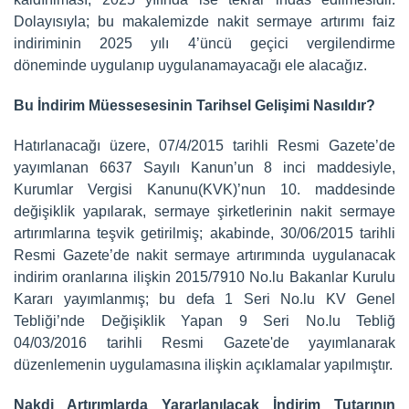
Dolayısıyla; bu makalemizde nakit sermaye artırımı faiz
indiriminin 2025 yılı 4’üncü geçici vergilendirme
döneminde uygulanıp uygulanamayacağı ele alacağız.
Bu İndirim Müessesesinin Tarihsel Gelişimi Nasıldır?
Hatırlanacağı üzere, 07/4/2015 tarihli Resmi Gazete’de
yayımlanan 6637 Sayılı Kanun’un 8 inci maddesiyle,
Kurumlar Vergisi Kanunu(KVK)’nun 10. maddesinde
değişiklik yapılarak, sermaye şirketlerinin nakit sermaye
artırımlarına teşvik getirilmiş; akabinde, 30/06/2015 tarihli
Resmi Gazete’de nakit sermaye artırımında uygulanacak
indirim oranlarına ilişkin 2015/7910 No.lu Bakanlar Kurulu
Kararı yayımlanmış; bu defa 1 Seri No.lu KV Genel
Tebliği’nde Değişiklik Yapan 9 Seri No.lu Tebliğ
04/03/2016 tarihli Resmi Gazete'de yayımlanarak
düzenlemenin uygulamasına ilişkin açıklamalar yapılmıştır.
Nakdi Artırımlarda Yararlanılacak İndirim Tutarının