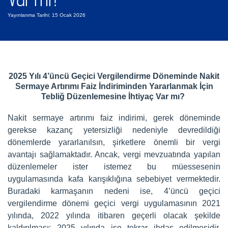
Yayınlanma Tarihi: 15 Ocak 2026
2025 Yılı 4’üncü Geçici Vergilendirme Döneminde Nakit
Sermaye Artırımı Faiz İndiriminden Yararlanmak İçin
Tebliğ Düzenlemesine İhtiyaç Var mı?
Nakit sermaye artırımı faiz indirimi, gerek döneminde
gerekse kazanç yetersizliği nedeniyle devredildiği
dönemlerde yararlanılsın, şirketlere önemli bir vergi
avantajı sağlamaktadır. Ancak, vergi mevzuatında yapılan
düzenlemeler ister istemez bu müessesenin
uygulamasında kafa karışıklığına sebebiyet vermektedir.
Buradaki karmaşanın nedeni ise, 4’üncü geçici
vergilendirme dönemi geçici vergi uygulamasının 2021
yılında, 2022 yılında itibaren geçerli olacak şekilde
kaldırılması; 2025 yılında ise tekrar ihdas edilmesidir.