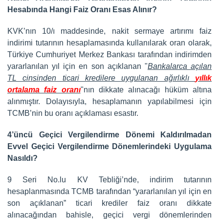
Hesabında Hangi Faiz Oranı Esas Alınır?
KVK’nın 10/ı maddesinde, nakit sermaye artırımı faiz
indirimi tutarının hesaplamasında kullanılarak oran olarak,
Türkiye Cumhuriyet Merkez Bankası tarafından indirimden
yararlanılan yıl için en son açıklanan "
Bankalarca açılan
TL cinsinden ticari kredilere uygulanan ağırlıklı
yıllık
ortalama faiz oranı
"nın dikkate alınacağı hüküm altına
alınmıştır. Dolayısıyla, hesaplamanın yapılabilmesi için
TCMB’nin bu oranı açıklaması esastır.
4’üncü Geçici Vergilendirme Dönemi Kaldırılmadan
Evvel Geçici Vergilendirme Dönemlerindeki Uygulama
Nasıldı?
9 Seri No.lu KV Tebliği’nde, indirim tutarının
hesaplanmasında TCMB tarafından “yararlanılan yıl için en
son açıklanan” ticari krediler faiz oranı dikkate
alınacağından bahisle, geçici vergi dönemlerinden