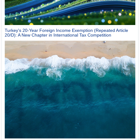
Turkey's 20-Year Foreign Income Exemption (Repeated Article
20/D): A New Chapter in International Tax Competition