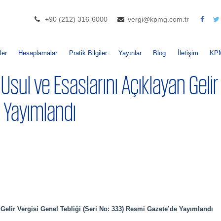
+90 (212) 316-6000
vergi@kpmg.com.tr
ler
Hesaplamalar
Pratik Bilgiler
Yayınlar
Blog
İletişim
KP
n Usul ve Esaslarını Açıklayan Gelir
 Yayımlandı
n Gelir Vergisi Genel Tebliği (Seri No: 333) Resmi Gazete’de Yayımlandı