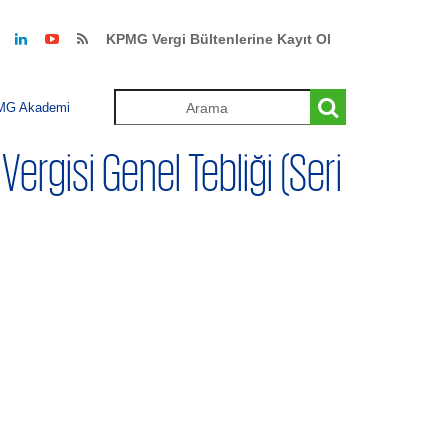
KPMG Vergi Bültenlerine Kayıt Ol
MG Akademi
 Vergisi Genel Tebliği (Seri