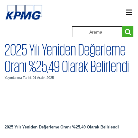
2025 Yılı Yeniden Değerleme
Oranı %25,49 Olarak Belirlendi
Yayınlanma Tarihi: 01 Aralık 2025
2025 Yılı Yeniden Değerleme Oranı %25,49 Olarak Belirlendi