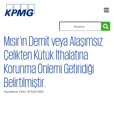
Mısır’ın Demit veya Alaşımsız
Çelikten Kütük İthalatına
Korunma Önlemi Getiridiği
Belirtilmiştir.
Yayınlanma Tarihi: 26 Eylül 2025