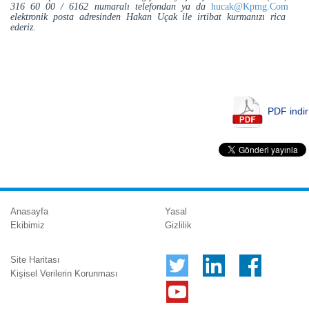
316 60 00 / 6162 numaralı telefondan ya da
hucak@Kpmg.Com
elektronik posta adresinden Hakan Uçak ile irtibat kurmanızı rica
ederiz.
PDF indir
Anasayfa
Yasal
Ekibimiz
Gizlilik
Site Haritası
Kişisel Verilerin Korunması