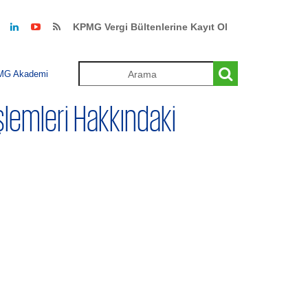
KPMG Vergi Bültenlerine Kayıt Ol
MG Akademi
şlemleri Hakkındaki