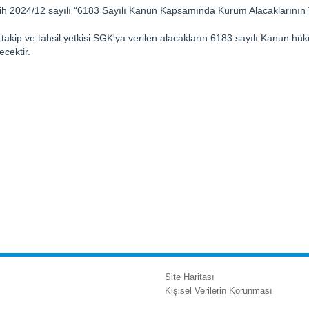
ih 2024/12 sayılı “6183 Sayılı Kanun Kapsamında Kurum Alacaklarının T
akip ve tahsil yetkisi SGK'ya verilen alacakların 6183 sayılı Kanun hüküml
cektir.
Site Haritası
Kişisel Verilerin Korunması