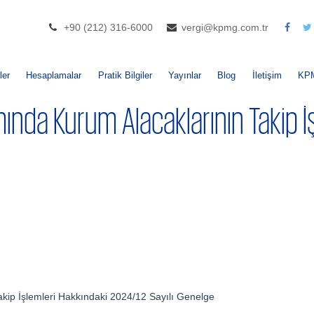
+90 (212) 316-6000
vergi@kpmg.com.tr
ler
Hesaplamalar
Pratik Bilgiler
Yayınlar
Blog
İletişim
KP
ında Kurum Alacaklarının Takip İ
kip İşlemleri Hakkındaki 2024/12 Sayılı Genelge