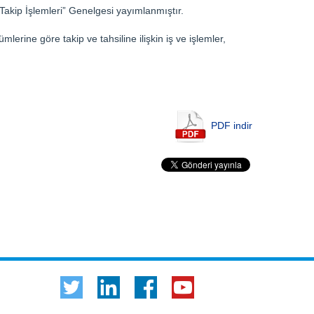
akip İşlemleri” Genelgesi yayımlanmıştır.
erine göre takip ve tahsiline ilişkin iş ve işlemler,
PDF indir