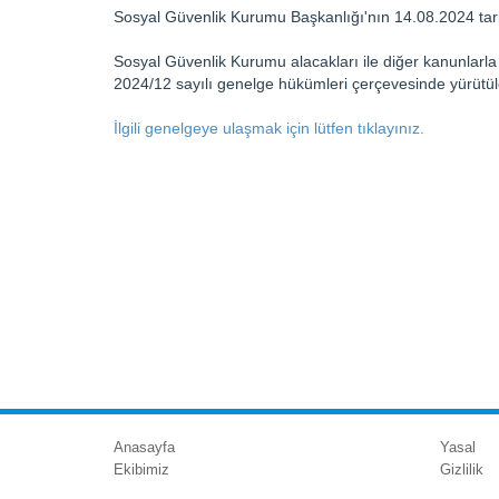
Sosyal Güvenlik Kurumu Başkanlığı'nın 14.08.2024 tar
Sosyal Güvenlik Kurumu alacakları ile diğer kanunlarla t
2024/12 sayılı genelge hükümleri çerçevesinde yürütüle
İlgili genelgeye ulaşmak için lütfen tıklayınız.
Anasayfa
Yasal
Ekibimiz
Gizlilik