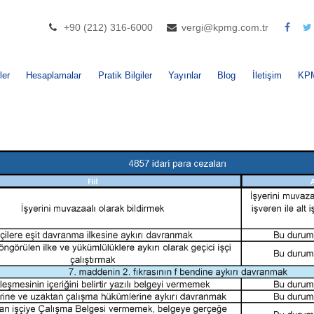
+90 (212) 316-6000
vergi@kpmg.com.tr
ler
Hesaplamalar
Pratik Bilgiler
Yayınlar
Blog
İletişim
KP